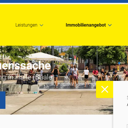
Leistungen
Immobilienangebot
auenssache
 in Halle (Saale)