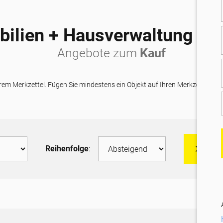
ilien + Hausverwaltung G
Angebote zum
Kauf
Ihrem Merkzettel. Fügen Sie mindestens ein Objekt auf Ihren Merkzettel h
Reihenfolge
:
Indiv