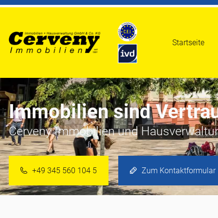
Startseite
Immobilien sind Vertr
Cerveny Immobilien und Hausverwaltung
+49 345 560 104 5
Zum Kontaktformular