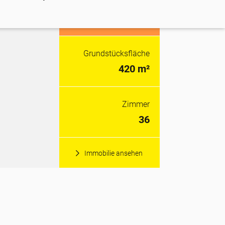
Kaufpreis
2.070.000,00 €
Grundstücksfläche
420 m²
Zimmer
36
Immobilie ansehen