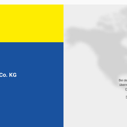
Co. KG