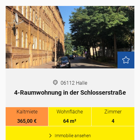
06112 Halle
4-Raumwohnung in der Schlosserstraße
Kaltmiete
Wohnfläche
Zimmer
365,00 €
64 m²
4
Immobilie ansehen