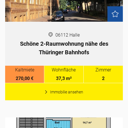
06112 Halle
Schöne 2-Raumwohnung nähe des
Thüringer Bahnhofs
Kaltmiete
Wohnfläche
Zimmer
270,00 €
37,3 m²
2
Immobilie ansehen