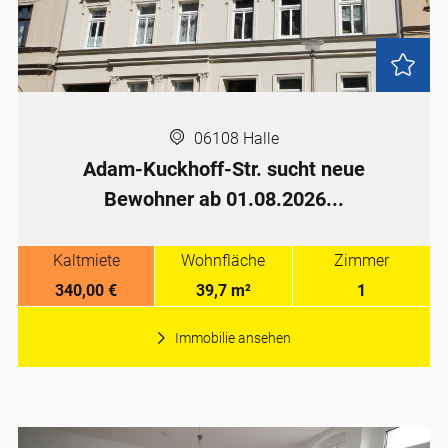
06108 Halle
Adam-Kuckhoff-Str. sucht neue
Bewohner ab 01.08.2026...
Kaltmiete
Wohnfläche
Zimmer
340,00 €
39,7 m²
1
Immobilie ansehen