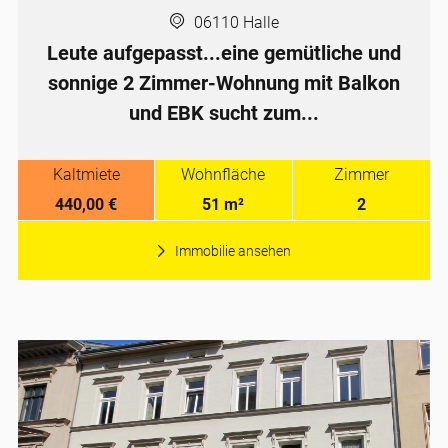
06110 Halle
Leute aufgepasst...eine gemütliche und
sonnige 2 Zimmer-Wohnung mit Balkon
und EBK sucht zum...
Kaltmiete
Wohnfläche
Zimmer
440,00 €
51 m²
2
Immobilie ansehen