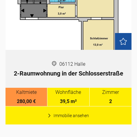
06112 Halle
2-Raumwohnung in der Schlosserstraße
Kaltmiete
Wohnfläche
Zimmer
280,00 €
39,5 m²
2
Immobilie ansehen