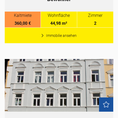
Kaltmiete
Wohnfläche
Zimmer
360,00 €
44,98 m²
2
Immobilie ansehen