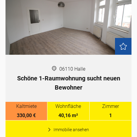
06110 Halle
Schöne 1-Raumwohnung sucht neuen
Bewohner
Kaltmiete
Wohnfläche
Zimmer
330,00 €
40,16 m²
1
Immobilie ansehen